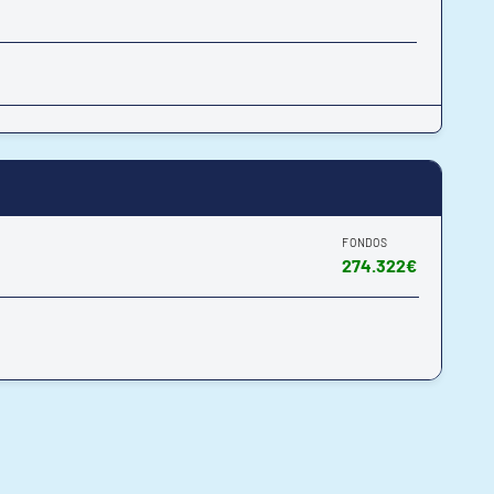
FONDOS
274.322€