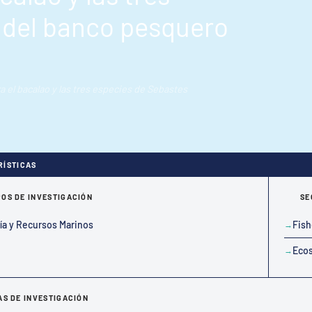
 del banco pesquero
 el bacalao y las tres especies de Sebastes
RÍSTICAS
OS DE INVESTIGACIÓN
SE
ía y Recursos Marinos
Fish
Ecos
AS DE INVESTIGACIÓN