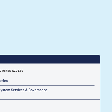
CTORES AZULES
eries
ystem Services & Governance