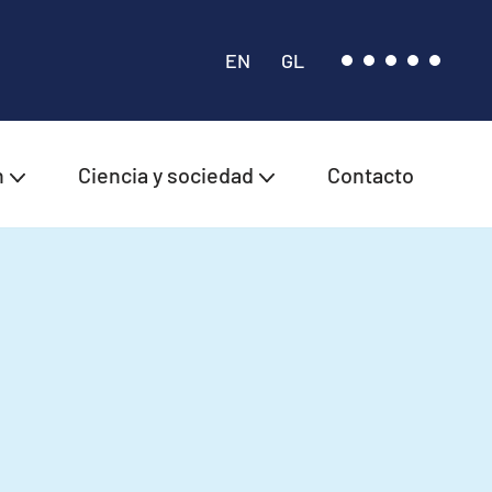
EN
GL
n
Ciencia y sociedad
Contacto