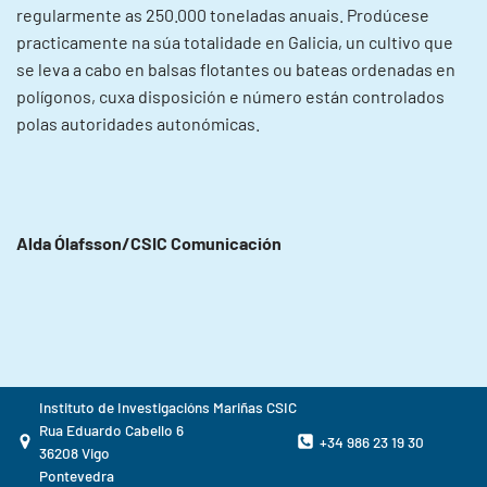
regularmente as 250.000 toneladas anuais. Prodúcese
practicamente na súa totalidade en Galicia, un cultivo que
se leva a cabo en balsas flotantes ou bateas ordenadas en
polígonos, cuxa disposición e número están controlados
polas autoridades autonómicas.
Alda Ólafsson/CSIC Comunicación
Instituto de Investigacións Mariñas CSIC
Rua Eduardo Cabello 6
+34 986 23 19 30
36208 Vigo
Pontevedra