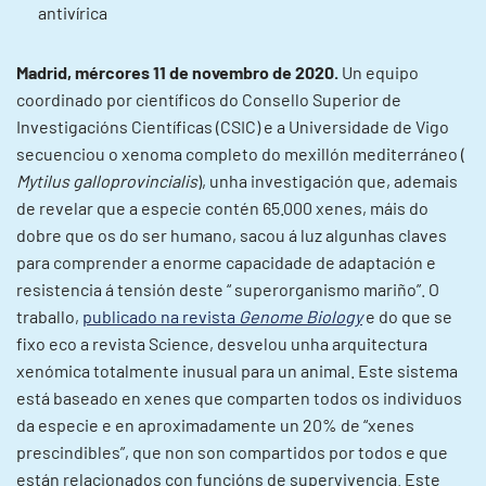
antivírica
Madrid, mércores 11 de novembro de 2020.
Un equipo
coordinado por científicos do Consello Superior de
Investigacións Científicas (CSIC) e a Universidade de Vigo
secuenciou o xenoma completo do mexillón mediterráneo (
Mytilus galloprovincialis
), unha investigación que, ademais
de revelar que a especie contén 65.000 xenes, máis do
dobre que os do ser humano, sacou á luz algunhas claves
para comprender a enorme capacidade de adaptación e
resistencia á tensión deste “ superorganismo mariño”. O
traballo,
publicado na revista
Genome Biology
e do que se
fixo eco a revista Science, desvelou unha arquitectura
xenómica totalmente inusual para un animal. Este sistema
está baseado en xenes que comparten todos os individuos
da especie e en aproximadamente un 20% de “xenes
prescindibles”, que non son compartidos por todos e que
están relacionados con funcións de supervivencia. Este