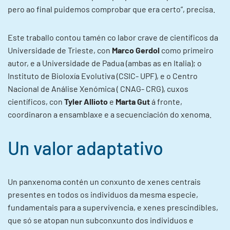
pero ao final puidemos comprobar que era certo”, precisa.
Este traballo contou tamén co labor crave de científicos da
Universidade de Trieste, con
Marco Gerdol
como primeiro
autor, e a Universidade de Padua (ambas as en Italia); o
Instituto de Bioloxía Evolutiva (CSIC- UPF), e o Centro
Nacional de Análise Xenómica ( CNAG- CRG), cuxos
científicos, con
Tyler Allioto
e
Marta Gut
á fronte,
coordinaron a ensamblaxe e a secuenciación do xenoma.
Un valor adaptativo
Un panxenoma contén un conxunto de xenes centrais
presentes en todos os individuos da mesma especie,
fundamentais para a supervivencia, e xenes prescindibles,
que só se atopan nun subconxunto dos individuos e