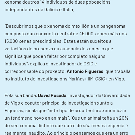
xenoma doutros 14 individuos de dúas poboacións
independentes de Galicia e Italia.
“Descubrimos que o xenoma do mexillón é un pangenoma,
composto dun conxunto central de 45.000 xenes máis uns
15.000 xenes prescindibles. Estes están suxeitos a
variacións de presenza ou ausencia de xenes, o que
significa que poden faltar por completo nalgúns
individuos”, explica o investigador do CSIC e
corresponsable do proxecto,
Antonio Figueras
, que traballa
no Instituto de Investigacións Mariñas ( IIM-CSIC), en Vigo.
Pola súa banda,
David Posada
, investigador da Universidade
de Vigo e coautor principal da investigación xunto a
Figueras, sinala que “este tipo de arquitectura xenómica é
un fenómeno novo en animais”. “Que un animal teña un 20%
do seu xenoma distinto que outro do súa mesma especie é
realmente inaudito. Ao principio pensamos que era un erro,