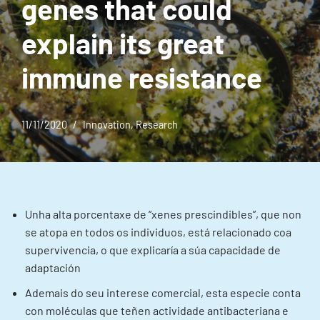
genes that could
explain its great
immune resistance
11/11/2020
Innovation
,
Research
Unha alta porcentaxe de “xenes prescindibles”, que non
se atopa en todos os individuos, está relacionado coa
supervivencia, o que explicaría a súa capacidade de
adaptación
Ademais do seu interese comercial, esta especie conta
con moléculas que teñen actividade antibacteriana e