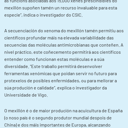
as funcións asociadas aos 15.000 xenes prescindibles do
mexillón supoñen tamén un recurso invaluable para esta
especie”, indica o investigador do CSIC.
A secuenciación do xenoma do mexillón tamén permitiu aos
científicos profundar máis na elevada variabilidade das
secuencias das moléculas antimicrobianas que conteñen. A
nivel práctico, este coñecemento permitirá aos científicos
entender como funcionan estas moléculas e a súa
diversidade. “Este traballo permitirá desenvolver
ferramentas xenómicas que poidan servir no futuro para
protexelos de posibles enfermidades, ou para mellorar a
súa produción e calidade”, explica o investigador da
Universidade de Vigo.
O mexillón é o de maior produción na acuicultura de España
(o noso país é o segundo produtor mundial despois de
China) e dos máis importantes de Europa, alcanzando