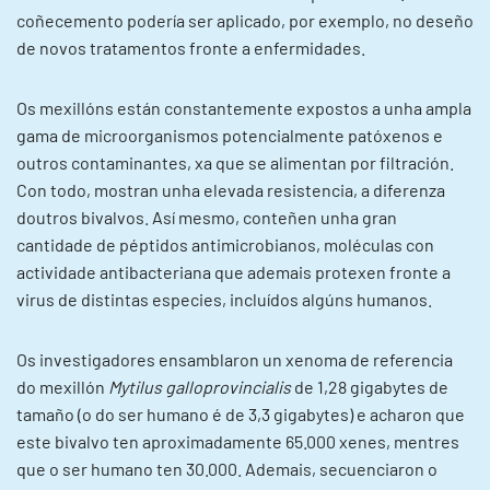
coñecemento podería ser aplicado, por exemplo, no deseño
de novos tratamentos fronte a enfermidades.
Os mexillóns están constantemente expostos a unha ampla
gama de microorganismos potencialmente patóxenos e
outros contaminantes, xa que se alimentan por filtración.
Con todo, mostran unha elevada resistencia, a diferenza
doutros bivalvos. Así mesmo, conteñen unha gran
cantidade de péptidos antimicrobianos, moléculas con
actividade antibacteriana que ademais protexen fronte a
virus de distintas especies, incluídos algúns humanos.
Os investigadores ensamblaron un xenoma de referencia
do mexillón
Mytilus galloprovincialis
de 1,28 gigabytes de
tamaño (o do ser humano é de 3,3 gigabytes) e acharon que
este bivalvo ten aproximadamente 65.000 xenes, mentres
que o ser humano ten 30.000. Ademais, secuenciaron o