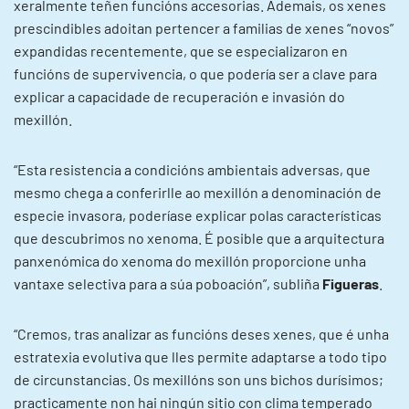
xeralmente teñen funcións accesorias. Ademais, os xenes
prescindibles adoitan pertencer a familias de xenes “novos”
expandidas recentemente, que se especializaron en
funcións de supervivencia, o que podería ser a clave para
explicar a capacidade de recuperación e invasión do
mexillón.
“Esta resistencia a condicións ambientais adversas, que
mesmo chega a conferirlle ao mexillón a denominación de
especie invasora, poderíase explicar polas características
que descubrimos no xenoma. É posible que a arquitectura
panxenómica do xenoma do mexillón proporcione unha
vantaxe selectiva para a súa poboación”, subliña
Figueras
.
“Cremos, tras analizar as funcións deses xenes, que é unha
estratexia evolutiva que lles permite adaptarse a todo tipo
de circunstancias. Os mexillóns son uns bichos durísimos;
practicamente non hai ningún sitio con clima temperado