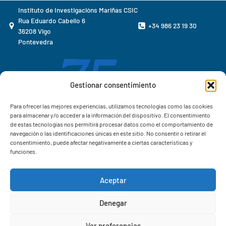
Instituto de Investigacións Mariñas CSIC
Rua Eduardo Cabello 6
+34 986 23 19 30
36208 Vigo
Pontevedra
Gestionar consentimiento
Para ofrecer las mejores experiencias, utilizamos tecnologías como las cookies
para almacenar y/o acceder a la información del dispositivo. El consentimiento
de estas tecnologías nos permitirá procesar datos como el comportamiento de
navegación o las identificaciones únicas en este sitio. No consentir o retirar el
consentimiento, puede afectar negativamente a ciertas características y
funciones.
Aceptar
Correo IIM
Denegar
Intranet IIM
Ver preferencias