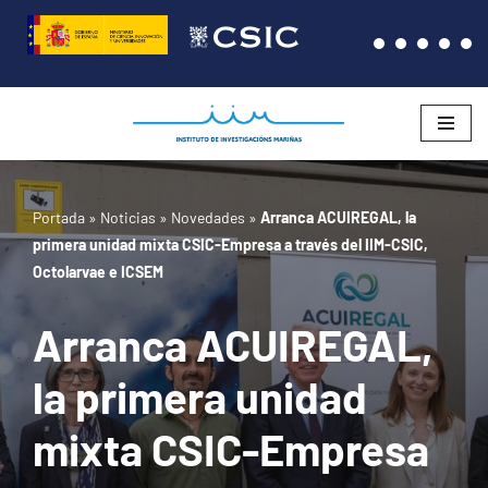
Saltar
al
contenido
Portada
»
Noticias
»
Novedades
»
Arranca ACUIREGAL, la
primera unidad mixta CSIC-Empresa a través del IIM-CSIC,
Octolarvae e ICSEM
Arranca ACUIREGAL,
la primera unidad
mixta CSIC-Empresa