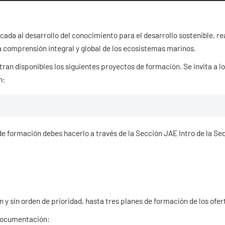
cada al desarrollo del conocimiento para el desarrollo sostenible, re
na comprensión integral y global de los ecosistemas marinos.
an disponibles los siguientes proyectos de formación. Se invita a los
n:
de formación debes hacerlo a través de la Sección JAE Intro de la Sed
ón y sin orden de prioridad, hasta tres planes de formación de los ofe
e documentación: