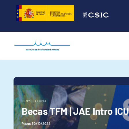
Saltar
al
contenido
CONVOCATORIA
Becas TFM | JAE Intro IC
Plazo: 30/10/2022