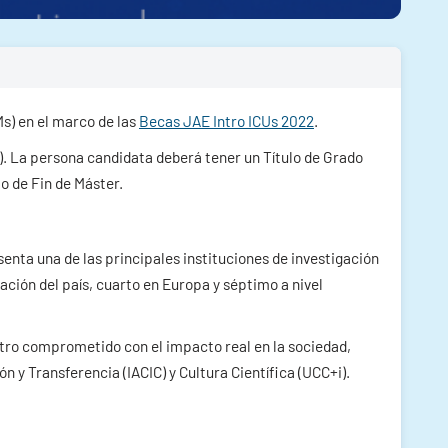
Ms) en el marco de las
Becas JAE Intro ICUs 2022
.
. La persona candidata deberá tener un Título de Grado
jo de Fin de Máster.
esenta una de las principales instituciones de investigación
gación del país, cuarto en Europa y séptimo a nivel
entro comprometido con el impacto real en la sociedad,
 y Transferencia (IACIC) y Cultura Científica (UCC+i).