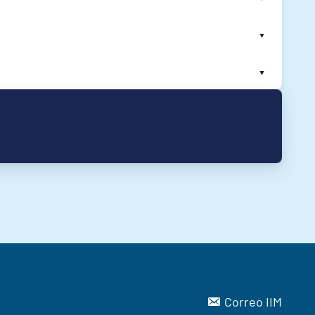
▼
▼
Correo IIM