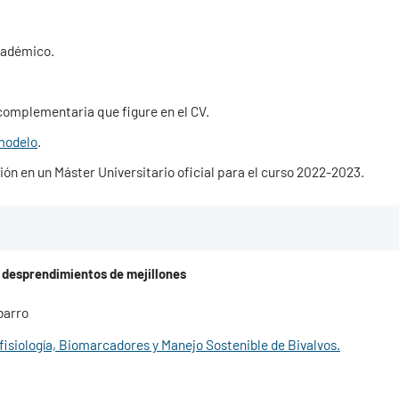
cadémico.
complementaria que figure en el CV.
modelo
.
ón en un Máster Universitario oficial para el curso 2022-2023.
os desprendimientos de mejillones
barro
fisiología, Biomarcadores y Manejo Sostenible de Bivalvos.