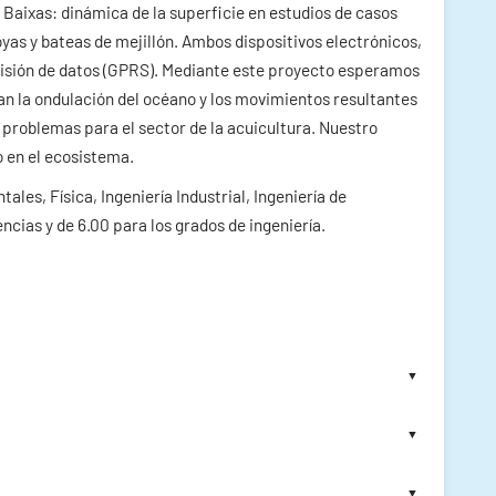
 Baixas: dinámica de la superficie en estudios de casos
oyas y bateas de mejillón. Ambos dispositivos electrónicos,
misión de datos (GPRS). Mediante este proyecto esperamos
n la ondulación del océano y los movimientos resultantes
 problemas para el sector de la acuicultura. Nuestro
o en el ecosistema.
les, Física, Ingeniería Industrial, Ingeniería de
cias y de 6.00 para los grados de ingeniería.
▼
▼
▼