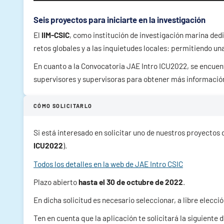
Seis proyectos para iniciarte en la investigación
El
IIM-CSIC
, como institución de investigación marina dedi
retos globales y a las inquietudes locales: permitiendo u
En cuanto a la Convocatoria JAE Intro ICU2022, se encuentr
supervisores y supervisoras para obtener más informació
CÓMO SOLICITARLO
Si está interesado en solicitar uno de nuestros proyectos 
ICU2022
).
Todos los detalles en la web de JAE Intro CSIC
Plazo abierto
hasta el 30 de octubre de 2022
.
En dicha solicitud es necesario seleccionar, a libre elecci
Ten en cuenta que la aplicación te solicitará la siguient