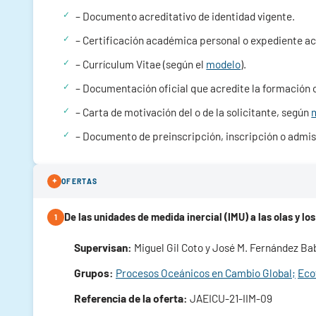
– Documento acreditativo de identidad vigente.
– Certificación académica personal o expediente a
– Currículum Vitae (según el
modelo
).
– Documentación oficial que acredite la formación 
– Carta de motivación del o de la solicitante, según
– Documento de preinscripción, inscripción o admisi
✦
OFERTAS
De las unidades de medida inercial (IMU) a las olas y l
1
Supervisan:
Miguel Gil Coto y José M. Fernández Ba
Grupos:
Procesos Oceánicos en Cambio Global;
Eco
Referencia de la oferta:
JAEICU-21-IIM-09