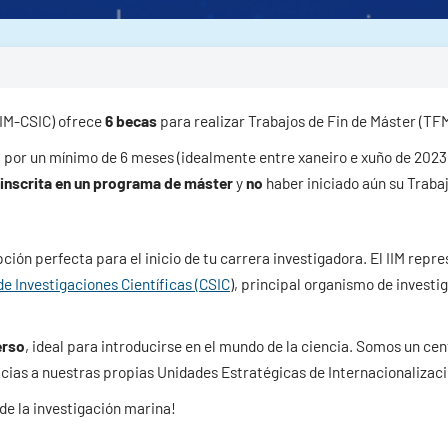
IIM-CSIC) ofrece
6 becas
para realizar Trabajos de Fin de Máster (TF
€
por un mínimo de 6 meses (idealmente entre xaneiro e xuño de 2023)
inscrita en un programa de máster
y
no
haber iniciado aún su Traba
pción perfecta para el inicio de tu carrera investigadora. El IIM repr
e Investigaciones Científicas (CSIC
), principal organismo de investi
erso
, ideal para introducirse en el mundo de la ciencia. Somos un c
ias a nuestras propias Unidades Estratégicas de Internacionalización
de la investigación marina!