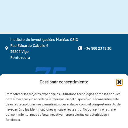
Instituto de Investigacións Mariñas CSIC
Rua Eduardo Cabello 6
+34 986 23 19 30
36208 Vigo
Pontevedra
Gestionar consentimiento
Para ofrecer las mejores experiencias, utilizamos tecnologías como las cookies
para almacenar y/o acceder a la información del dispositivo. El consentimiento
de estas tecnologías nos permitirá procesar datos como el comportamiento de
navegación o las identificaciones únicas en este sitio. No consentir o retirar el
consentimiento, puede afectar negativamente a ciertas características y
funciones.