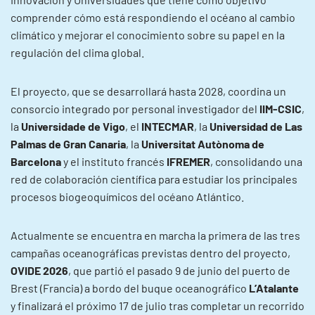
comprender cómo está respondiendo el océano al cambio
climático y mejorar el conocimiento sobre su papel en la
regulación del clima global.
El proyecto, que se desarrollará hasta 2028, coordina un
consorcio integrado por personal investigador del
IIM-CSIC
,
la
Universidade de Vigo
, el
INTECMAR
, la
Universidad de Las
Palmas de Gran Canaria
, la
Universitat Autònoma de
Barcelona
y el instituto francés
IFREMER
, consolidando una
red de colaboración científica para estudiar los principales
procesos biogeoquímicos del océano Atlántico.
Actualmente se encuentra en marcha la primera de las tres
campañas oceanográficas previstas dentro del proyecto,
OVIDE 2026
, que partió el pasado 9 de junio del puerto de
Brest (Francia) a bordo del buque oceanográfico
L’Atalante
y finalizará el próximo 17 de julio tras completar un recorrido