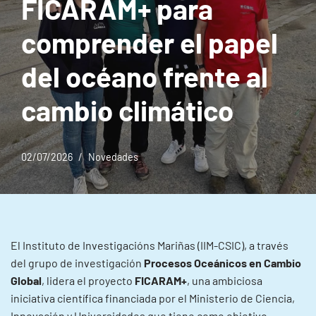
FICARAM+ para
comprender el papel
del océano frente al
cambio climático
02/07/2026
Novedades
El Instituto de Investigacións Mariñas (IIM-CSIC), a través
del grupo de investigación
Procesos Oceánicos en Cambio
Global
, lidera el proyecto
FICARAM+
, una ambiciosa
iniciativa científica financiada por el Ministerio de Ciencia,
Innovación y Universidades que tiene como objetivo