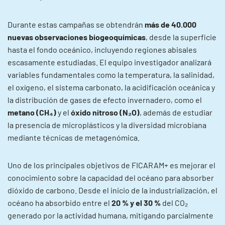
Durante estas campañas se obtendrán
más de 40.000
nuevas observaciones biogeoquímicas
, desde la superficie
hasta el fondo oceánico, incluyendo regiones abisales
escasamente estudiadas. El equipo investigador analizará
variables fundamentales como la temperatura, la salinidad,
el oxígeno, el sistema carbonato, la acidificación oceánica y
la distribución de gases de efecto invernadero, como el
metano (CH₄)
y el
óxido nitroso (N₂O)
, además de estudiar
la presencia de microplásticos y la diversidad microbiana
mediante técnicas de metagenómica.
Uno de los principales objetivos de FICARAM+ es mejorar el
conocimiento sobre la capacidad del océano para absorber
dióxido de carbono. Desde el inicio de la industrialización, el
océano ha absorbido entre el
20 % y el 30 %
del CO₂
generado por la actividad humana, mitigando parcialmente