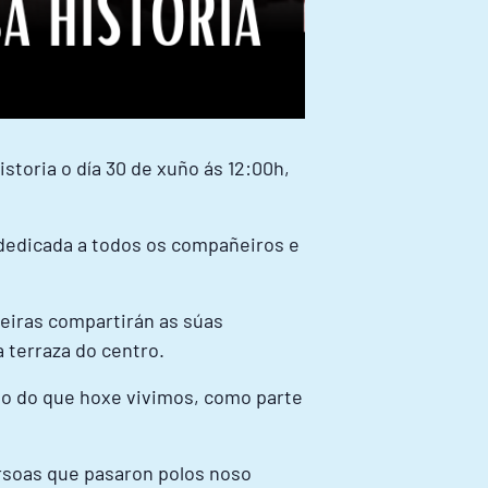
toria o día 30 de xuño ás 12:00h,
edicada a todos os compañeiros e
.
eiras compartirán as súas
 terraza do centro.
to do que hoxe vivimos, como parte
ersoas que pasaron polos noso