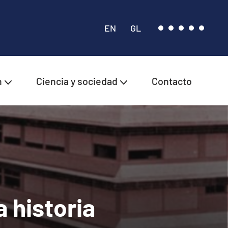
EN
GL
n
Ciencia y sociedad
Contacto
 historia