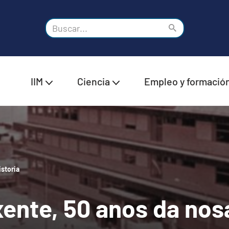
IIM
Ciencia
Empleo y formació
storia
ente, 50 anos da nosa