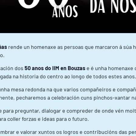
iñas
rende un homenaxe as persoas que marcaron á súa his
o.
ración dos
50 anos do IIM en Bouzas
e é unha homenaxe d
ada na historia do centro ao longo de todos estes anos
 unha mesa redonda na que varios compañeiros e compañ
mente, pecharemos a celebración cuns pinchos-xantar na
e para preguntar, dialogar e compreder de onde vén moi
ra coller forzas e ideas para o futuro.
mbrar e valorar xuntos os logros e contribucións das p