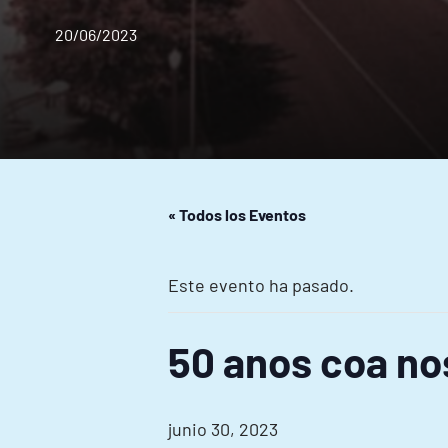
20/06/2023
« Todos los Eventos
Este evento ha pasado.
50 anos coa nos
junio 30, 2023