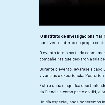
O Instituto de Investigacións Mar
nun evento interno no propio centr
O evento forma parte da conmemo
compañeiras que deixaron a súa peg
Durante o evento, levaráse a cabo
vivencias e experiencia. Posterior
Esta é unha magnífica oportunidad
da Ciencia e como parte do IIM, e pa
Un día especial, onde poderemos le