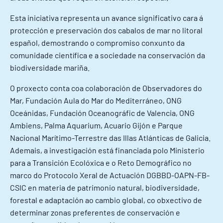
Esta iniciativa representa un avance significativo cara á
protección e preservación dos cabalos de mar no litoral
español, demostrando o compromiso conxunto da
comunidade científica e a sociedade na conservación da
biodiversidade mariña.
O proxecto conta coa colaboración de Observadores do
Mar, Fundación Aula do Mar do Mediterráneo, ONG
Oceánidas, Fundación Oceanográfic de Valencia, ONG
Ambiens, Palma Aquarium, Acuario Gijón e Parque
Nacional Marítimo-Terrestre das Illas Atlánticas de Galicia.
Ademais, a investigación está financiada polo Ministerio
para a Transición Ecolóxica e o Reto Demográfico no
marco do Protocolo Xeral de Actuación DGBBD-OAPN-FB-
CSIC en materia de patrimonio natural, biodiversidade,
forestal e adaptación ao cambio global, co obxectivo de
determinar zonas preferentes de conservación e