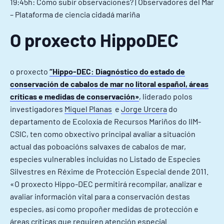
19:45h: Cómo subir observaciones? | Observadores del Mar
– Plataforma de ciencia cidadá mariña
O proxecto HippoDEC
o proxecto
“Hippo-DEC: Diagnóstico do estado de
conservación de cabalos de mar no litoral español, áreas
críticas e medidas de conservación»
, liderado polos
investigadores
Miquel Planas
e
Jorge Urcera
do
departamento de Ecoloxía de Recursos Mariños do IIM-
CSIC, ten como obxectivo principal avaliar a situación
actual das poboacións salvaxes de cabalos de mar,
especies vulnerables incluídas no Listado de Especies
Silvestres en Réxime de Protección Especial dende 2011.
«O proxecto Hippo-DEC permitirá recompilar, analizar e
avaliar información vital para a conservación destas
especies, así como propoñer medidas de protección e
áreas críticas que requiren atención especial.