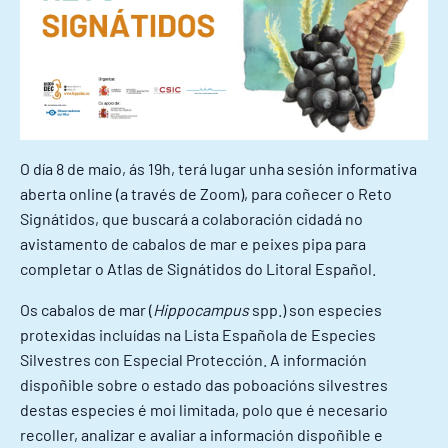
O día 8 de maio, ás 19h, terá lugar unha sesión informativa
aberta online (a través de Zoom), para coñecer o Reto
Signátidos, que buscará a colaboración cidadá no
avistamento de cabalos de mar e peixes pipa para
completar o Atlas de Signátidos do Litoral Español.
Os cabalos de mar (
Hippocampus
spp.) son especies
protexidas incluídas na Lista Española de Especies
Silvestres con Especial Protección. A información
dispoñible sobre o estado das poboacións silvestres
destas especies é moi limitada, polo que é necesario
recoller, analizar e avaliar a información dispoñible e