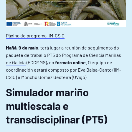
Páxina do programa IIM-CSIC
Mañá, 9 de maio
, terá lugar a reunión de seguimento do
paquete de traballo PT5 do
Programa de Ciencia Mariñas
de Galicia
(PCCMMG), en
formato online
. O equipo de
coordinación estará composto por Eva Balsa-Canto (IIM-
CSIC) e Moncho Gómez Gesteira (UVigo).
Simulador mariño
multiescala e
transdisciplinar (PT5)