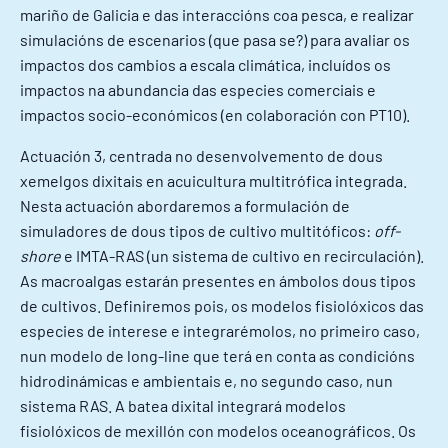
mariño de Galicia e das interaccións coa pesca, e realizar
simulacións de escenarios (que pasa se?) para avaliar os
impactos dos cambios a escala climática, incluídos os
impactos na abundancia das especies comerciais e
impactos socio-económicos (en colaboración con PT10).
Actuación 3, centrada no desenvolvemento de dous
xemelgos dixitais en acuicultura multitrófica integrada.
Nesta actuación abordaremos a formulación de
simuladores de dous tipos de cultivo multitóficos:
off-
shore
e IMTA-RAS (un sistema de cultivo en recirculación).
As macroalgas estarán presentes en ámbolos dous tipos
de cultivos. Definiremos pois, os modelos fisiolóxicos das
especies de interese e integrarémolos, no primeiro caso,
nun modelo de long-line que terá en conta as condicións
hidrodinámicas e ambientais e, no segundo caso, nun
sistema RAS. A batea dixital integrará modelos
fisiolóxicos de mexillón con modelos oceanográficos. Os