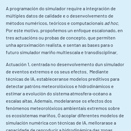
A programación do simulador require a integración de
múltiples datos de calidade e o desenvolvemento de
métodos numéricos, teóricos e computacionais
ad hoc
.
Por este motivo, propoñemos un enfoque escalonado, en
tres actuacións ou probas de concepto, que permiten
unha aproximación realista, e sentan as bases para o
futuro simulador mariño multiescala e transdisciplinar.
Actuación 1, centrada no desenvolvemento dun simulador
de eventos extremos e os seus efectos. Mediante
técnicas de IA, estableceranse modelos preditivos para
detectar patróns meteorolóxicos e hidrodinámicos e
estimar a evolución do sistema atmosfera-océano a
escalas altas. Ademais, modelaranse os efectos dos
fenómenos meteorolóxicos ambientais extremos sobre
os ecosistemas mariños. Ó acoplar diferentes modelos de
simulación numérica con técnicas de IA, mellorarase a
capacidade de reproducir a hidrodinámica das zonas