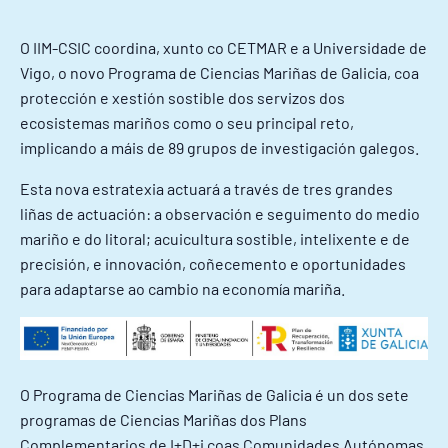
O IIM-CSIC coordina, xunto co CETMAR e a Universidade de
Vigo, o novo Programa de Ciencias Mariñas de Galicia, coa
protección e xestión sostible dos servizos dos
ecosistemas mariños como o seu principal reto,
implicando a máis de 89 grupos de investigación galegos.
Esta nova estratexia actuará a través de tres grandes
liñas de actuación: a observación e seguimento do medio
mariño e do litoral; acuicultura sostible, intelixente e de
precisión, e innovación, coñecemento e oportunidades
para adaptarse ao cambio na economía mariña.
O Programa de Ciencias Mariñas de Galicia é un dos sete
programas de Ciencias Mariñas dos Plans
Complementarios de I+D+i coas Comunidades Autónomas,