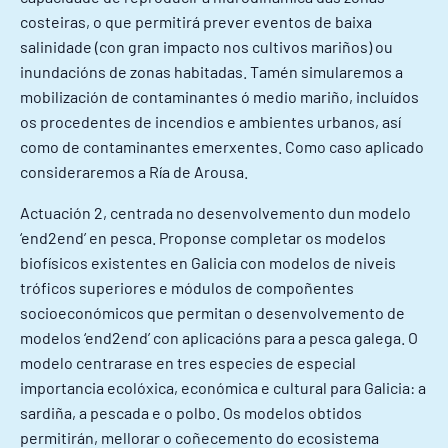
costeiras, o que permitirá prever eventos de baixa
salinidade (con gran impacto nos cultivos mariños) ou
inundacións de zonas habitadas. Tamén simularemos a
mobilización de contaminantes ó medio mariño, incluídos
os procedentes de incendios e ambientes urbanos, así
como de contaminantes emerxentes. Como caso aplicado
consideraremos a Ría de Arousa.
Actuación 2, centrada no desenvolvemento dun modelo
‘end2end’ en pesca. Proponse completar os modelos
biofísicos existentes en Galicia con modelos de niveis
tróficos superiores e módulos de compoñentes
socioeconómicos que permitan o desenvolvemento de
modelos ‘end2end’ con aplicacións para a pesca galega. O
modelo centrarase en tres especies de especial
importancia ecolóxica, económica e cultural para Galicia: a
sardiña, a pescada e o polbo. Os modelos obtidos
permitirán, mellorar o coñecemento do ecosistema