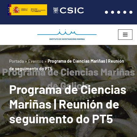
Saltar
al
contenido
Portada
»
Eventos
»
Programa de Ciencias Mariñas | Reunión
de seguimento do PT5
Programa de Ciencias
Mariñas | Reunión de
seguimento do PT5