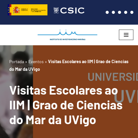
Saltar
al
contenido
Portada
»
Eventos
»
Visitas Escolares ao IIM | Grao de Ciencias
do Mar da UVigo
Visitas Escolares ao
IIM | Grao de Ciencias
do Mar da UVigo