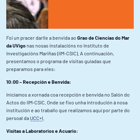
Foi un pracer darlle a benvida ao
Grao de Ciencias do Mar
da UVigo
nas nosas instalacións no Instituto de
Investigacións Mariñas (IIM-CSIC). A continuación,
presentamos o programa de visitas guiadas que
preparamos para eles:
10:00 – Recepción e Benvida:
Iniciamos a xornada coa recepción e benvida no Salón do
Actos do IIM-CSIC. Onde se fixo unha introdución á nosa
institución e ao traballo que realizamos aquí por parte do
persoal da
UCC+I
.
Visitas a Laboratorios e Acuario: