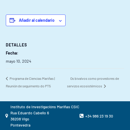
Añadir al calendario
DETALLES
Fecha:
mayo 10, 2024
Programa de Ciencias Mariñas |
Os bivalvos como provedores de
Reunión de seguimento do PT5
servizos ecosistémicos
Instituto de Investigacións Mariñas CSIC
Rua Eduardo Cabello 6
+34 986 23 19 30
36208 Vigo
Pontevedra