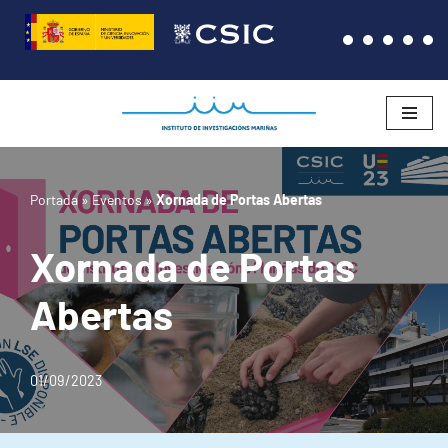
Saltar
al
contenido
Portada
»
Eventos
»
Xornada de Portas Abertas
Xornada de Portas
Abertas
01/09/2023