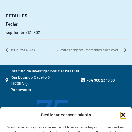
DETALLES
Fecha:
septiembre 12, 2023
De Bouzas a Ríos
Nuestros orígenes: momentos clave en el IIP
Instituto de Investigacións Mariñas CSIC
Rua Eduardo Cabello 6
+34 986 23 19 30
36208 Vigo
Pontevedra
Gestionar consentimiento
Para ofrecer las mejores experiencias, utilizamos tecnologías como las cookies