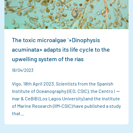
The toxic microalgae `»Dinophysis
acuminata» adapts its life cycle to the
upwelling system of the rías
18/04/2023
Vigo, 18th April 2023. Scientists from the Spanish
Institute of Oceanography (IEO, CSIC), the Centro i ∼
mar & CeBiB (Los Lagos University) and the Institute
of Marine Research (IIM-CSIC) have published a study
that…