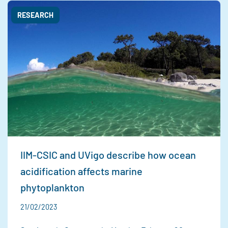
RESEARCH
IIM-CSIC and UVigo describe how ocean
acidification affects marine
phytoplankton
21/02/2023