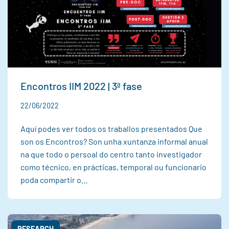
Encontros IIM 2022 | 3ª fase
22/06/2022
Aquí podes ver todos os traballos presentados Que
son os Encontros? Son unha xuntanza informal anual
na que todo o persoal do centro tanto investigador
como técnico, en prácticas, temporal ou funcionario
poda compartir o…
RESEARCH