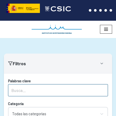
Saltar
al
contenido
Filtros
Palabras clave
Categoría