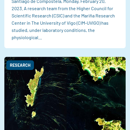
Santiago de Compostela, Monday, February 20,
2023. A research team from the Higher Council for
Scientific Research (CSIC) and the Mariña Research
Center in The University of Vigo (CIM-UVIGO) has
studied, under laboratory conditions, the
physiological…
RESEARCH