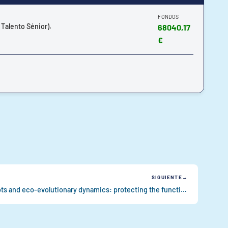
FONDOS
 Talento Sénior).
68040,17
€
SIGUIENTE
Movescapes, connectivity hotspots and eco-evolutionary dynamics: protecting the functional role of predatory coastal fishes