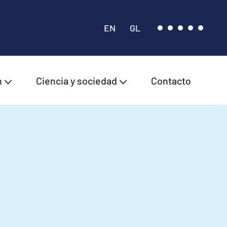
EN
GL
n
Ciencia y sociedad
Contacto