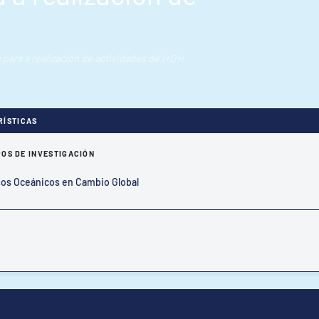
 para a realización de actividades de I+D+i
RÍSTICAS
OS DE INVESTIGACIÓN
os Oceánicos en Cambio Global