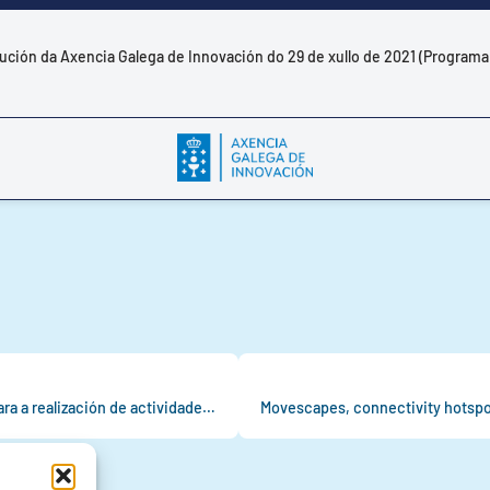
lución da Axencia Galega de Innovación do 29 de xullo de 2021 (Programa
Axudas para a contratación de persoal de alta cualificación para a realización de actividades de I+D+i