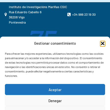
Instituto de Investigacións Mariñas CSIC
Rua Eduardo Cabello 6
+34 986 23 19 30
36208 Vigo
Pontevedra
Gestionar consentimiento
Para ofrecer las mejores experiencias, utilizamos tecnologías como las cookies
para almacenar y/o acceder a la información del dispositivo. El consentimiento
de estas tecnologías nos permitirá procesar datos como el comportamiento de
navegación o las identificaciones únicas en este sitio. No consentir o retirar el
consentimiento, puede afectar negativamente a ciertas características y
funciones.
Aceptar
Correo IIM
Denegar
Intranet IIM