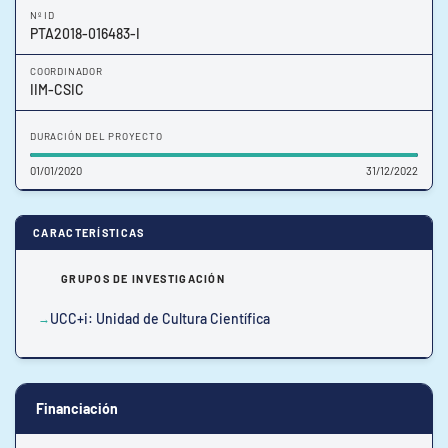
Nº ID
PTA2018-016483-I
COORDINADOR
IIM-CSIC
DURACIÓN DEL PROYECTO
01/01/2020
31/12/2022
CARACTERÍSTICAS
GRUPOS DE INVESTIGACIÓN
UCC+i: Unidad de Cultura Científica
Financiación