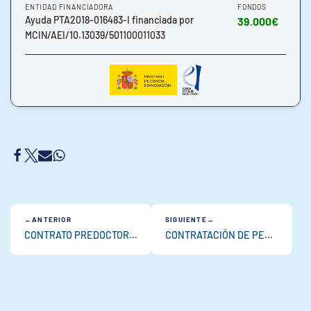
ENTIDAD FINANCIADORA
FONDOS
Ayuda PTA2018-016483-I financiada por
39.000€
MCIN/AEI/10.13039/501100011033
ANTERIOR
SIGUIENTE
CONTRATO PREDOCTORAL PARA LA FORMACION DE DOCTORES 2020 (anteriormente BES)
CONTRATACIÓN DE PERSONAL TÉCNICO DE APOYO A LA I+D+I AÑO 2019