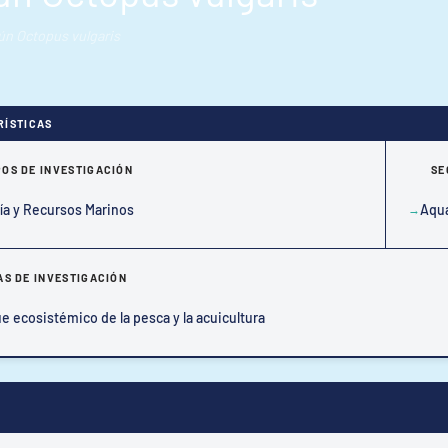
mún Octopus vulgaris
RÍSTICAS
OS DE INVESTIGACIÓN
SE
ía y Recursos Marinos
Aqua
AS DE INVESTIGACIÓN
e ecosistémico de la pesca y la acuicultura