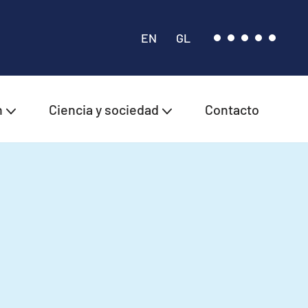
EN
GL
n
Ciencia y sociedad
Contacto