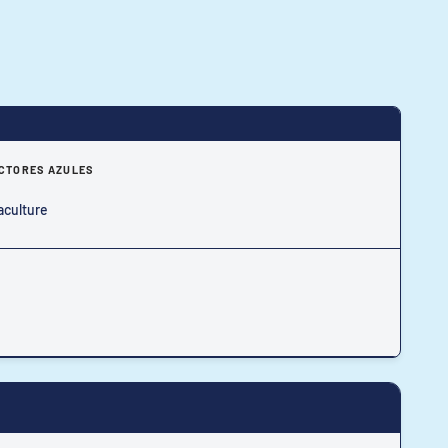
CTORES AZULES
culture