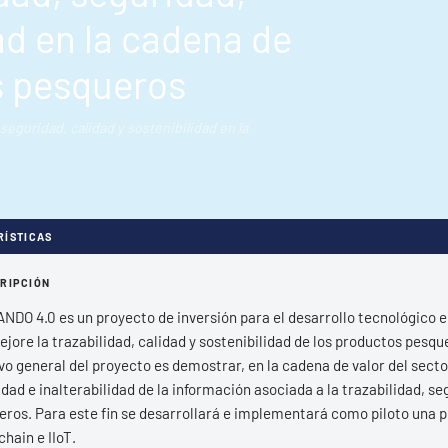
ad en la cadena de
s pesqueros
 seguridad, calidad y sostenibilidad en la
RÍSTICAS
RIPCIÓN
NDO 4.0 es un proyecto de inversión para el desarrollo tecnológico 
jore la trazabilidad, calidad y sostenibilidad de los productos pesqu
vo general del proyecto es demostrar, en la cadena de valor del secto
dad e inalterabilidad de la información asociada a la trazabilidad, s
eros. Para este fin se desarrollará e implementará como piloto una 
hain e IIoT.