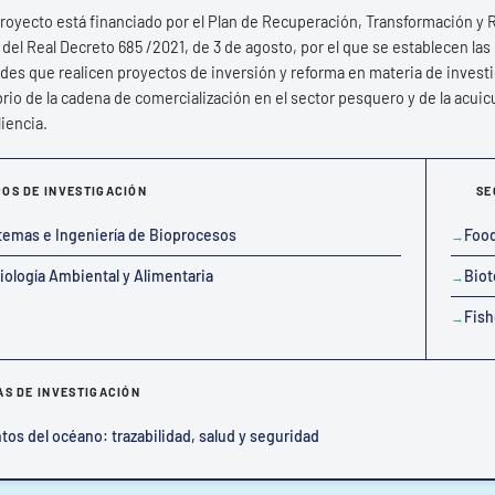
royecto está financiado por el Plan de Recuperación, Transformación y R
del Real Decreto 685 /2021, de 3 de agosto, por el que se establecen l
des que realicen proyectos de inversión y reforma en materia de investig
brio de la cadena de comercialización en el sector pesquero y de la acui
liencia.
OS DE INVESTIGACIÓN
SE
temas e Ingeniería de Bioprocesos
Food
iología Ambiental y Alimentaria
Biot
Fish
AS DE INVESTIGACIÓN
tos del océano: trazabilidad, salud y seguridad