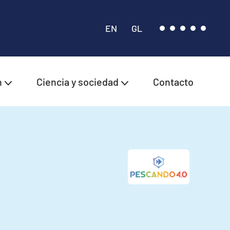
EN
GL
n
Ciencia y sociedad
Contacto