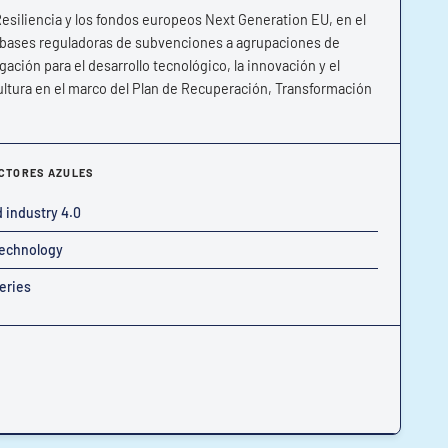
esiliencia y los fondos europeos Next Generation EU, en el
as bases reguladoras de subvenciones a agrupaciones de
ación para el desarrollo tecnológico, la innovación y el
cultura en el marco del Plan de Recuperación, Transformación
CTORES AZULES
 industry 4.0
echnology
eries