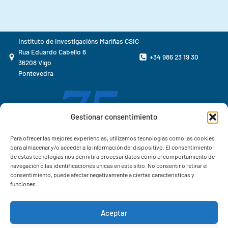
Instituto de Investigacións Mariñas CSIC
Rua Eduardo Cabello 6
+34 986 23 19 30
36208 Vigo
Pontevedra
Gestionar consentimiento
Para ofrecer las mejores experiencias, utilizamos tecnologías como las cookies
para almacenar y/o acceder a la información del dispositivo. El consentimiento
de estas tecnologías nos permitirá procesar datos como el comportamiento de
navegación o las identificaciones únicas en este sitio. No consentir o retirar el
consentimiento, puede afectar negativamente a ciertas características y
funciones.
Aceptar