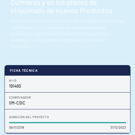
Culmárex y en los planes de
etiquetado de nuevos Productos.
Residuo Zero: Puesta en marcha de una planta piloto par ala
transformación y elaboración de nuevos productos
procedentes de la transformación de dorada y lubina
Culmárex y en los planes de etiquetado de nuevos
Productos.
FICHA TÉCNICA
Nº ID
191460
COORDINADOR
IIM-CSIC
DURACIÓN DEL PROYECTO
08/11/2018
31/12/2023