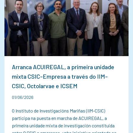
Arranca ACUIREGAL, a primeira unidade
mixta CSIC-Empresa a través do IIM-
CSIC, Octolarvae e ICSEM
01/06/2026
O Instituto de Investigacións Mariñas (IIM-CSIC)
participa na puesta en marcha de ACUIREGAL, a
primeira unidade mixta de investigación constituida
entre O CSIC e empresas, unha iniciativa orientada ao