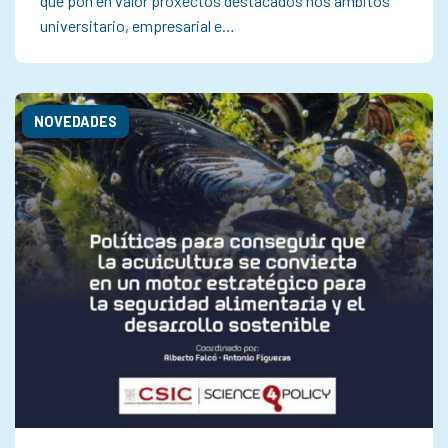
que pon en valor proxectos destacados nos ámbitos
universitario, empresarial e…
NOVEDADES