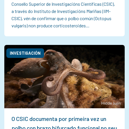
Consello Superior de Investigacións Científicas (CSIC),
a través do Instituto de Investigacións Mariñas (IIM-
CSIC), vén de confirmar que o polbo común (Octopus
vulgaris) non produce corticosteroides…
INVESTIGACIÓN
O CSIC documenta por primeira vez un
polbo con brazo bifurcado funcional no seu