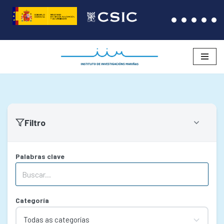
Saltar
ao
contido
Filtro
Palabras clave
Categoría