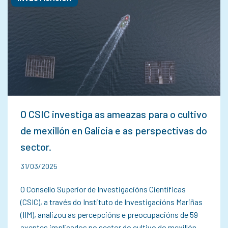
O CSIC investiga as ameazas para o cultivo
de mexillón en Galicia e as perspectivas do
sector.
31/03/2025
O Consello Superior de Investigacións Científicas
(CSIC), a través do Instituto de Investigacións Mariñas
(IIM), analizou as percepcións e preocupacións de 59
axentes implicados no sector do cultivo do mexillón