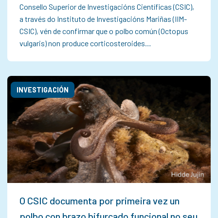
Consello Superior de Investigacións Científicas (CSIC),
a través do Instituto de Investigacións Mariñas (IIM-
CSIC), vén de confirmar que o polbo común (Octopus
vulgaris) non produce corticosteroides…
INVESTIGACIÓN
O CSIC documenta por primeira vez un
polbo con brazo bifurcado funcional no seu