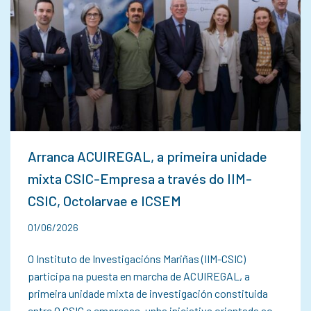
Arranca ACUIREGAL, a primeira unidade
mixta CSIC-Empresa a través do IIM-
CSIC, Octolarvae e ICSEM
01/06/2026
O Instituto de Investigacións Mariñas (IIM-CSIC)
participa na puesta en marcha de ACUIREGAL, a
primeira unidade mixta de investigación constituida
entre O CSIC e empresas, unha iniciativa orientada ao