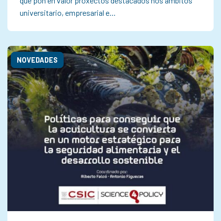
que pon en valor proxectos destacados nos ámbitos
universitario, empresarial e…
NOVEDADES