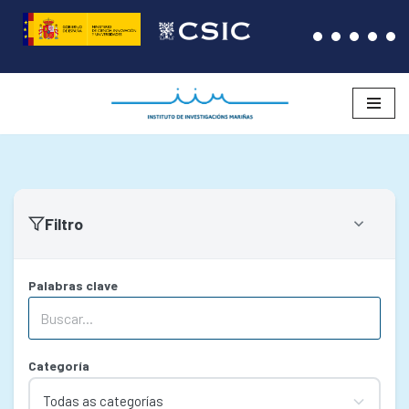
Saltar
ao
contido
Filtro
Palabras clave
Categoría