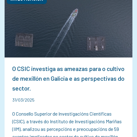
O CSIC investiga as ameazas para o cultivo
de mexillón en Galicia e as perspectivas do
sector.
31/03/2025
O Consello Superior de Investigacións Científicas
(CSIC), a través do Instituto de Investigacións Mariñas
(IIM), analizou as percepcións e preocupacións de 59
axentes implicados no sector do cultivo do mexillón