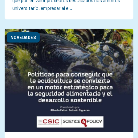
que pon en valor proxectos destacados nos ámbitos
universitario, empresarial e…
NOVEDADES