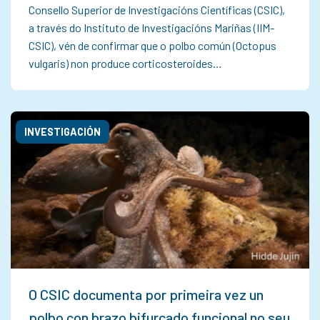
Consello Superior de Investigacións Científicas (CSIC),
a través do Instituto de Investigacións Mariñas (IIM-
CSIC), vén de confirmar que o polbo común (Octopus
vulgaris) non produce corticosteroides…
INVESTIGACIÓN
O CSIC documenta por primeira vez un
polbo con brazo bifurcado funcional no seu