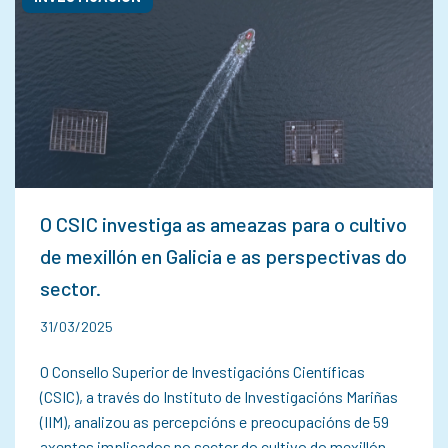
O CSIC investiga as ameazas para o cultivo
de mexillón en Galicia e as perspectivas do
sector.
31/03/2025
O Consello Superior de Investigacións Científicas
(CSIC), a través do Instituto de Investigacións Mariñas
(IIM), analizou as percepcións e preocupacións de 59
axentes implicados no sector do cultivo do mexillón