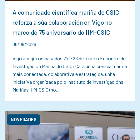
A comunidade científica mariña do CSIC
reforza a súa colaboración en Vigo no
marco do 75 aniversario do IIM-CSIC
05/06/2026
Vigo acogió os pasados 27 e 28 de maio o Encontro de
Investigación Mariña do CSIC: Cara unha ciencia mariña
máis conectada, colaborativa e estratégica, unha
iniciativa organizada polo Instituto de Investigacións
Mariñas (IIM-CSIC) no…
NOVEDADES