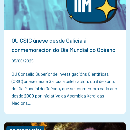
OU CSIC únese desde Galicia á
conmemoración do Día Mundial do Océano
05/06/2025
OU Consello Superior de Investigacións Científicas
(CSIC) únese desde Galicia á celebración, ou 8 de xuño,
do Día Mundial do Océano, que se conmemora cada ano
desde 2009 por iniciativa da Asemblea Xeral das
Nacións…