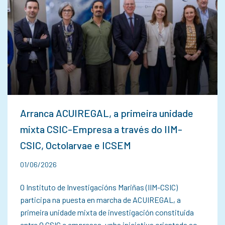
Arranca ACUIREGAL, a primeira unidade
mixta CSIC-Empresa a través do IIM-
CSIC, Octolarvae e ICSEM
01/06/2026
O Instituto de Investigacións Mariñas (IIM-CSIC)
participa na puesta en marcha de ACUIREGAL, a
primeira unidade mixta de investigación constituida
entre O CSIC e empresas, unha iniciativa orientada ao