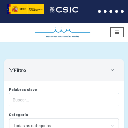
Saltar
ao
contido
Filtro
Palabras clave
Categoría