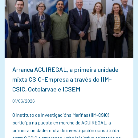
Arranca ACUIREGAL, a primeira unidade
mixta CSIC-Empresa a través do IIM-
CSIC, Octolarvae e ICSEM
01/06/2026
O Instituto de Investigacións Mariñas (IIM-CSIC)
participa na puesta en marcha de ACUIREGAL, a
primeira unidade mixta de investigación constituida
entre O CSIC e empresas, unha iniciativa orientada ao