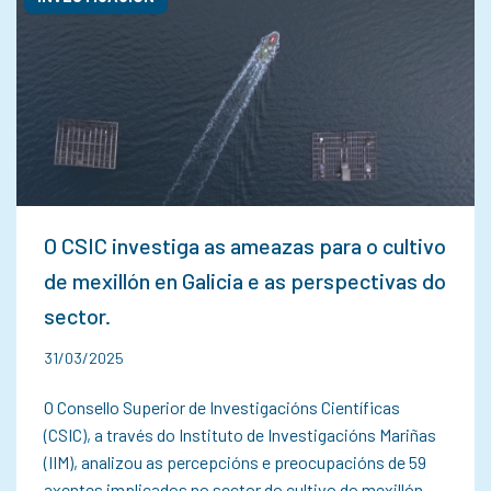
O CSIC investiga as ameazas para o cultivo
de mexillón en Galicia e as perspectivas do
sector.
31/03/2025
O Consello Superior de Investigacións Científicas
(CSIC), a través do Instituto de Investigacións Mariñas
(IIM), analizou as percepcións e preocupacións de 59
axentes implicados no sector do cultivo do mexillón