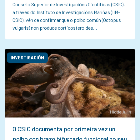
Consello Superior de Investigacións Científicas (CSIC),
a través do Instituto de Investigacións Mariñas (IIM-
CSIC), vén de confirmar que o polbo común (Octopus
vulgaris) non produce corticosteroides…
INVESTIGACIÓN
O CSIC documenta por primeira vez un
polbo con brazo bifurcado funcional no seu