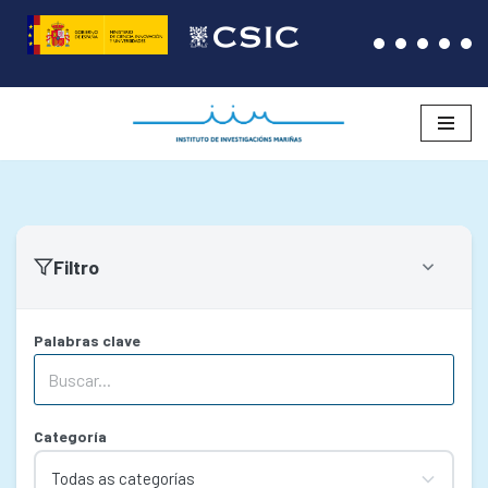
Saltar
ao
contido
Filtro
Palabras clave
Categoría