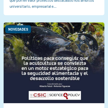
que pon en valor proxectos destacados nos ámbitos
universitario, empresarial e…
NOVEDADES