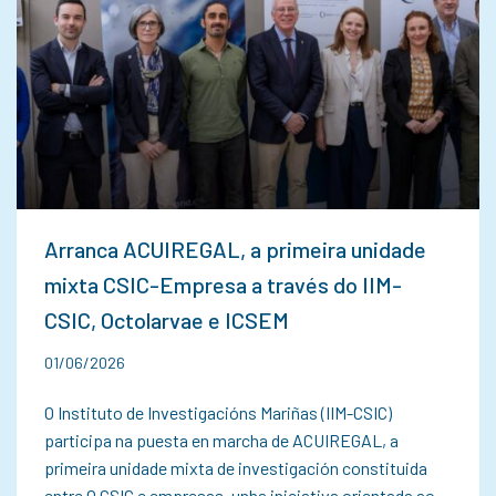
Arranca ACUIREGAL, a primeira unidade
mixta CSIC-Empresa a través do IIM-
CSIC, Octolarvae e ICSEM
01/06/2026
O Instituto de Investigacións Mariñas (IIM-CSIC)
participa na puesta en marcha de ACUIREGAL, a
primeira unidade mixta de investigación constituida
entre O CSIC e empresas, unha iniciativa orientada ao