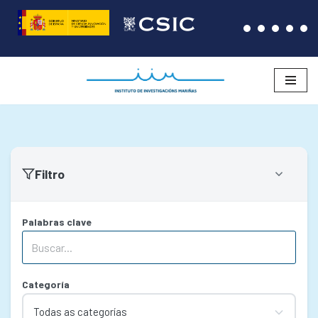
Saltar
ao
contido
Filtro
Palabras clave
Categoría