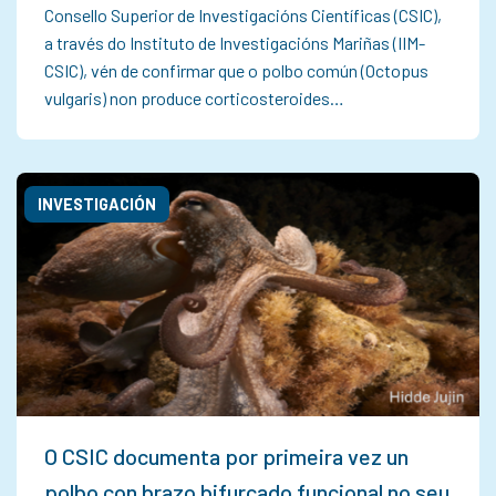
Consello Superior de Investigacións Científicas (CSIC),
a través do Instituto de Investigacións Mariñas (IIM-
CSIC), vén de confirmar que o polbo común (Octopus
vulgaris) non produce corticosteroides…
INVESTIGACIÓN
O CSIC documenta por primeira vez un
polbo con brazo bifurcado funcional no seu