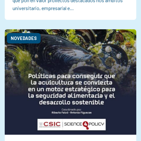
que pon en valor proxectos destacados nos ámbitos
universitario, empresarial e…
NOVEDADES