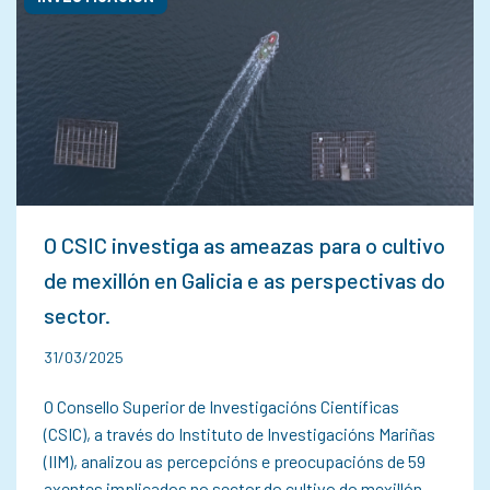
O CSIC investiga as ameazas para o cultivo
de mexillón en Galicia e as perspectivas do
sector.
31/03/2025
O Consello Superior de Investigacións Científicas
(CSIC), a través do Instituto de Investigacións Mariñas
(IIM), analizou as percepcións e preocupacións de 59
axentes implicados no sector do cultivo do mexillón