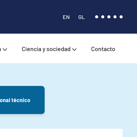
EN
GL
n
Ciencia y sociedad
Contacto
onal técnico