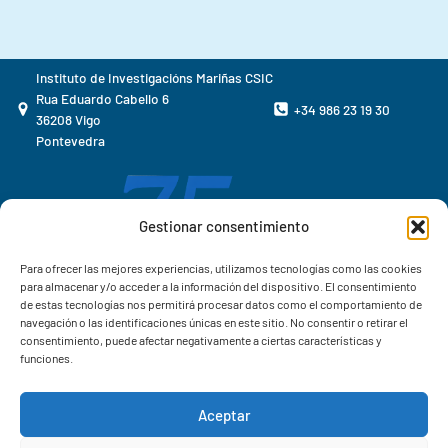
Instituto de Investigacións Mariñas CSIC
Rua Eduardo Cabello 6
+34 986 23 19 30
36208 Vigo
Pontevedra
Gestionar consentimiento
Para ofrecer las mejores experiencias, utilizamos tecnologías como las cookies
para almacenar y/o acceder a la información del dispositivo. El consentimiento
de estas tecnologías nos permitirá procesar datos como el comportamiento de
navegación o las identificaciones únicas en este sitio. No consentir o retirar el
consentimiento, puede afectar negativamente a ciertas características y
funciones.
Aceptar